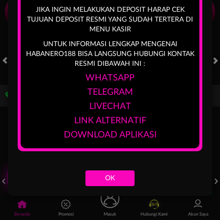
IDR
12,673,484,934
JIKA INGIN MELAKUKAN DEPOSIT HARAP CEK
TUJUAN DEPOSIT RESMI YANG SUDAH TERTERA DI
MENU KASIR
UNTUK INFORMASI LENGKAP MENGENAI
HABANERO188 BISA LANGSUNG HUBUNGI KONTAK
RESMI DIBAWAH INI :
HOT GAMES
X100
SLOTS
LIVE CASINO
RACE
WHATSAPP
TELEGRAM
Game Populer
LIVECHAT
LINK ALTERNATIF
DOWNLOAD APLIKASI
Gates of Olympus POP
Treasures of Aztec
Fortune Garuda 1000
OK
Beranda
Promosi
Masuk
Hubungi Kami
Akun Saya