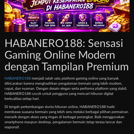
HABANERO188: Sensasi
Gaming Online Modern
dengan Tampilan Premium
HABANERO188
menjadi salah satu platform gaming online yang banyak
dibicarakan karena menghadirkan pengalaman bermain yang lebih modern,
cepat, dan nyaman. Dengan desain elegan serta performa platform yang stabil,
HABANERO188 cocok untuk pengguna yang mencari hiburan digital
berkualitas setiap hari.
Di tengah perkembangan dunia hiburan online, HABANERO188 hadir
membawa suasana bermain yang lebih seru melalui berbagai pilihan permainan
menarik dengan akses yang ringan di berbagai perangkat. Baik menggunakan
smartphone maupun desktop, pengalaman bermain tetap terasa lancar dan
responsif.