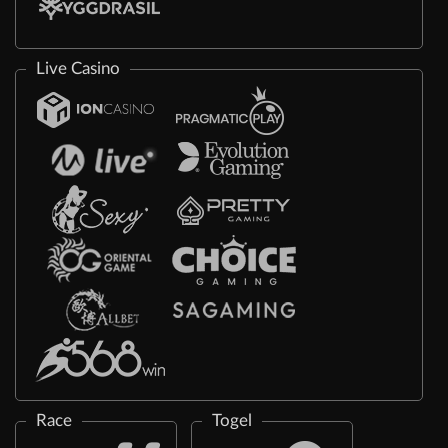
Live Casino
Race
Togel