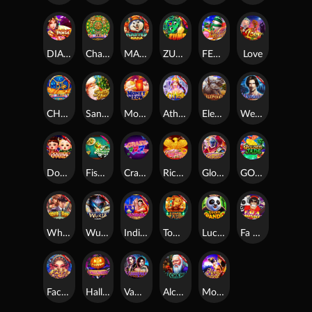
DIAO CHAN FA DA CAI
Challenge・Mayan Calendar
MASTER HAHA
ZUMA
FEATURE BUY・CHRISTMAS EXPRESS
Love
CHALLENGE・FU LU SHOU XI
Santa Claus
Money Meow
Athena
Elephant
Werewolf
Double Happiness
Fish Prawn Crab
Crazy 777
Rich & Happy
Glorious Kingdom
GOLDEN JADE
Who's The Boss
Wu Xia
India Treasure
Tomb Treasure
Lucky Panda
Fa Fa Monkey
Face Off
Halloween
Vampire
Alchemy
Moon Festival