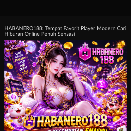
HABANERO188: Tempat Favorit Player Modern Cari
Hiburan Online Penuh Sensasi