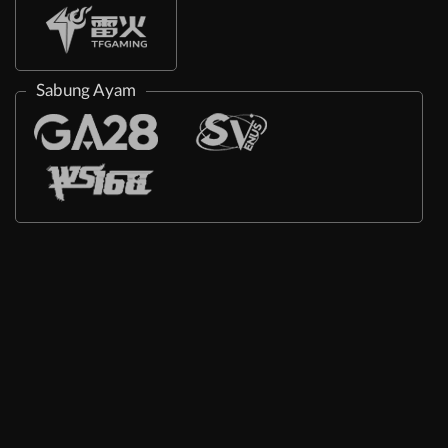
Sabung Ayam