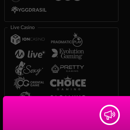
Live Casino
Race
Togel