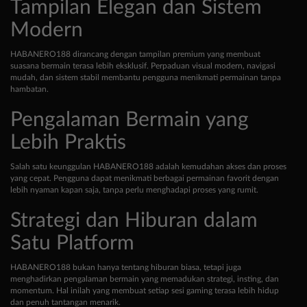
Tampilan Elegan dan Sistem
Modern
HABANERO188 dirancang dengan tampilan premium yang membuat
suasana bermain terasa lebih eksklusif. Perpaduan visual modern, navigasi
mudah, dan sistem stabil membantu pengguna menikmati permainan tanpa
hambatan.
Pengalaman Bermain yang
Lebih Praktis
Salah satu keunggulan HABANERO188 adalah kemudahan akses dan proses
yang cepat. Pengguna dapat menikmati berbagai permainan favorit dengan
lebih nyaman kapan saja, tanpa perlu menghadapi proses yang rumit.
Strategi dan Hiburan dalam
Satu Platform
HABANERO188 bukan hanya tentang hiburan biasa, tetapi juga
menghadirkan pengalaman bermain yang memadukan strategi, insting, dan
momentum. Hal inilah yang membuat setiap sesi gaming terasa lebih hidup
dan penuh tantangan menarik.