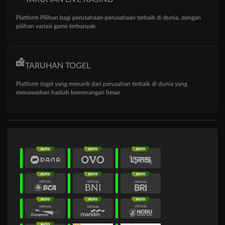
Platform Pilihan bagi perusahaan-perusahaan terbaik di dunia, dengan
pilihan variasi game terbanyak
TARUHAN TOGEL
Platform togel yang menarik dari perusahan terbaik di dunia yang
menawarkan hadiah kemenangan besar