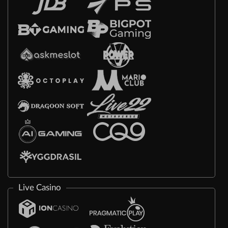
Live Casino