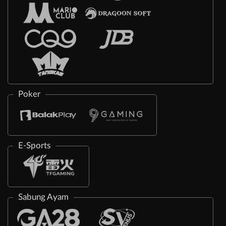
Poker
E-Sports
Sabung Ayam