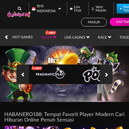
BHS
Live
Versi
Mai
Chat
Mobile
Tel
INDONESIA
DAFTA
MASUK
IDR
12,747,443,
HOT GAMES
SLOTS
LIVE CASINO
RACE
TOG
HABANERO188: Tempat Favorit Player Modern Cari
Hiburan Online Penuh Sensasi