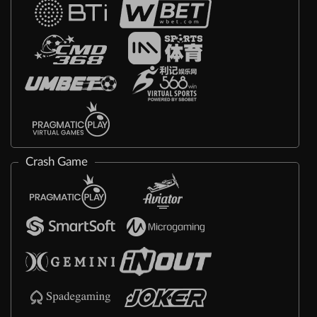
Crash Game