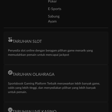
Poker
E-Sports
Sabung
Ayam
TARUHAN SLOT
Penyedia slot online dengan beragam pilihan game menarik yang
memudahkan pemain untuk mencapai jackpot
TARUHAN OLAHRAGA
Sportsbook Gaming Platform Terbaik menawarkan lebih banyak game,
odds yang lebih tinggi, dan menyediakan pilihan yang lebih banyak
untuk pemain.
TARUHAN LIVE KASINO