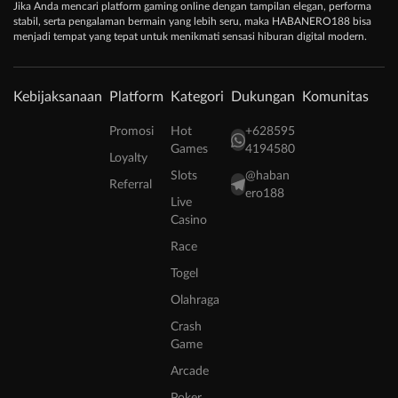
Jika Anda mencari platform gaming online dengan tampilan elegan, performa
stabil, serta pengalaman bermain yang lebih seru, maka HABANERO188 bisa
menjadi tempat yang tepat untuk menikmati sensasi hiburan digital modern.
Kebijaksanaan
Platform
Kategori
Dukungan
Komunitas
Promosi
Hot
+628595
Games
4194580
Loyalty
Slots
@haban
Referral
ero188
Live
Casino
Race
Togel
Olahraga
Crash
Game
Arcade
Poker