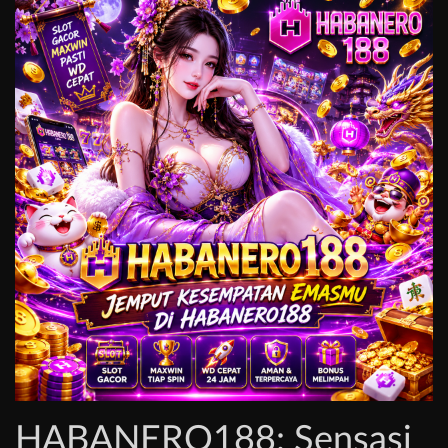
HABANERO188: Sensasi