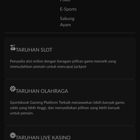
E-Sports
Sabung
Ayam
TARUHAN SLOT
Penyedia slot online dengan beragam pilihan game menarik yang
memudahkan pemain untuk mencapai jackpot
TARUHAN OLAHRAGA
Sportsbook Gaming Platform Terbaik menawarkan lebih banyak game,
odds yang lebih tinggi, dan menyediakan pilihan yang lebih banyak
untuk pemain.
TARUHAN LIVE KASINO