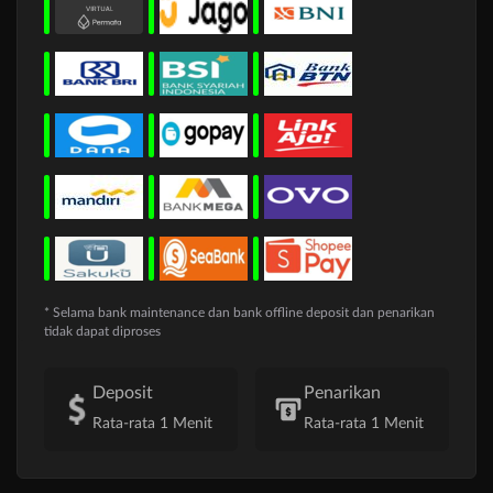
* Selama bank maintenance dan bank offline deposit dan penarikan
tidak dapat diproses
Deposit
Penarikan
Rata-rata 1 Menit
Rata-rata 1 Menit