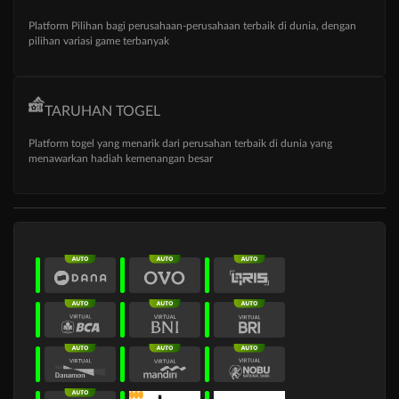
Platform Pilihan bagi perusahaan-perusahaan terbaik di dunia, dengan
pilihan variasi game terbanyak
TARUHAN TOGEL
Platform togel yang menarik dari perusahan terbaik di dunia yang
menawarkan hadiah kemenangan besar