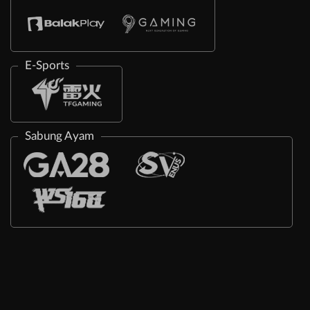
E-Sports
Sabung Ayam