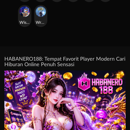
Wishes of the Genie
Wrath of Zeus
HABANERO188: Tempat Favorit Player Modern Cari
Hiburan Online Penuh Sensasi