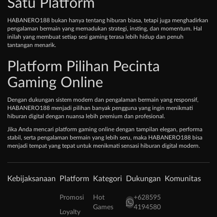
Satu Platform
HABANERO188 bukan hanya tentang hiburan biasa, tetapi juga menghadirkan
pengalaman bermain yang memadukan strategi, insting, dan momentum. Hal
inilah yang membuat setiap sesi gaming terasa lebih hidup dan penuh
tantangan menarik.
Platform Pilihan Pecinta
Gaming Online
Dengan dukungan sistem modern dan pengalaman bermain yang responsif,
HABANERO188 menjadi pilihan banyak pengguna yang ingin menikmati
hiburan digital dengan nuansa lebih premium dan profesional.
Jika Anda mencari platform gaming online dengan tampilan elegan, performa
stabil, serta pengalaman bermain yang lebih seru, maka HABANERO188 bisa
menjadi tempat yang tepat untuk menikmati sensasi hiburan digital modern.
Kebijaksanaan
Platform
Kategori
Dukungan
Komunitas
Promosi
Hot
+628595
Games
4194580
Loyalty