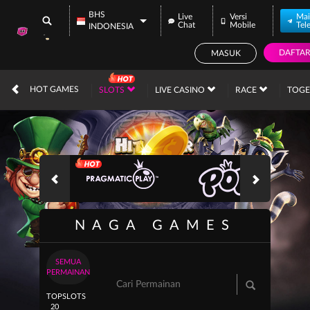
BHS
Live
Versi
Mai
Chat
Mobile
Tel
INDONESIA
DAFTA
MASUK
IDR
12,675,071,
HOT GAMES
SLOTS
LIVE CASINO
RACE
TOG
NAGA GAMES
SEMUA
PERMAINAN
TOP
SLOTS
20