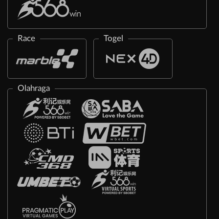
Race
Togel
Olahraga