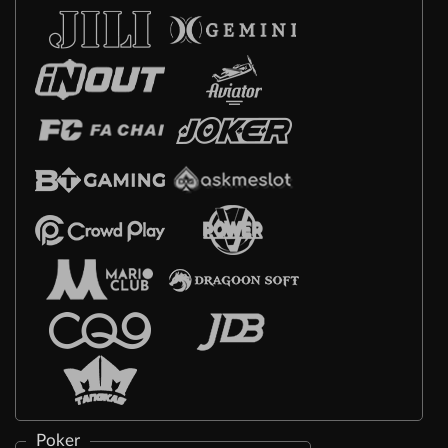
Poker