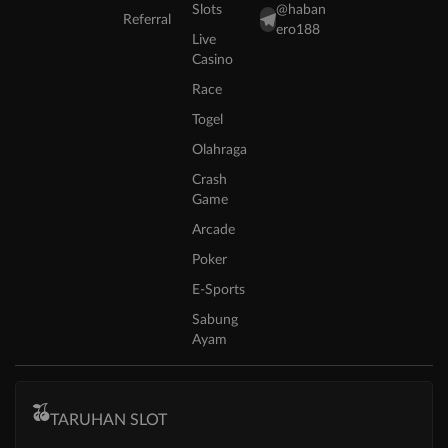
Slots
@haban
Referral
ero188
Live
Casino
Race
Togel
Olahraga
Crash
Game
Arcade
Poker
E-Sports
Sabung
Ayam
TARUHAN SLOT