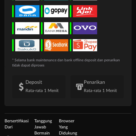
* Selama bank maintenance dan bank offline deposit dan penarikan
tidak dapat diproses
Deposit
Penarikan
Rata-rata 1 Menit
Rata-rata 1 Menit
Bersertifikasi
Tanggung
Browser
Dari
Jawab
Yang
Bermain
Didukung