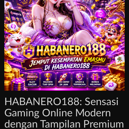
HABANERO188: Sensasi
Gaming Online Modern
dengan Tampilan Premium