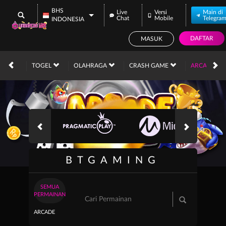
BHS
Live
Versi
Main di
Chat
Mobile
Telegra
INDONESIA
DAFTAR
MASUK
ACE
TOGEL
OLAHRAGA
CRASH GAME
ARCADE
BTGAMING
SEMUA
PERMAINAN
ARCADE