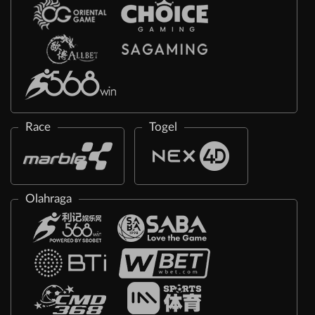
Race
Togel
Olahraga