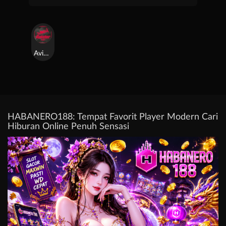
Aviator
HABANERO188: Tempat Favorit Player Modern Cari
Hiburan Online Penuh Sensasi