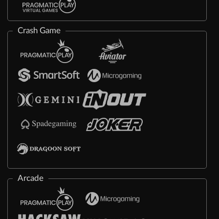
Crash Game
Arcade