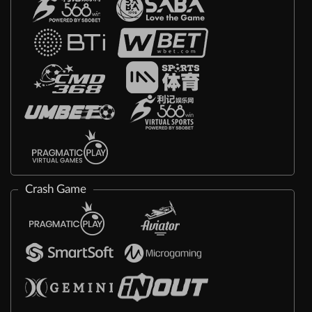
Crash Game