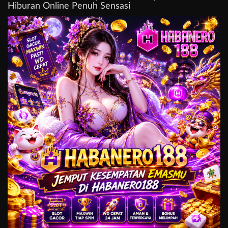
Hiburan Online Penuh Sensasi