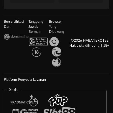
Bersertifikasi
Tanggung
Browser
Dari
Jawab
Yang
Bermain
Didukung
©2026 HABANERO188.
Hak cipta dilindungi | 18+
Platform Penyedia Layanan
Slots