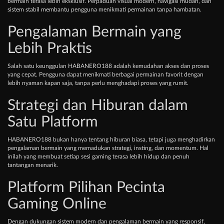
bermain terasa lebih eksklusif. Perpaduan visual modern, navigasi mudah, dan
sistem stabil membantu pengguna menikmati permainan tanpa hambatan.
Pengalaman Bermain yang
Lebih Praktis
Salah satu keunggulan HABANERO188 adalah kemudahan akses dan proses
yang cepat. Pengguna dapat menikmati berbagai permainan favorit dengan
lebih nyaman kapan saja, tanpa perlu menghadapi proses yang rumit.
Strategi dan Hiburan dalam
Satu Platform
HABANERO188 bukan hanya tentang hiburan biasa, tetapi juga menghadirkan
pengalaman bermain yang memadukan strategi, insting, dan momentum. Hal
inilah yang membuat setiap sesi gaming terasa lebih hidup dan penuh
tantangan menarik.
Platform Pilihan Pecinta
Gaming Online
Dengan dukungan sistem modern dan pengalaman bermain yang responsif,