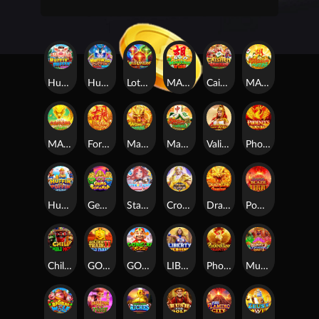
Huffin'and Puffin'Jackpot
Huffin’ And Puffin’ Ultra Wheel
Lotus Lanterns: Dragon's Fortune
MAHJONG WINS
Caishen Mahjong: Triple Luck
MAHJONG FORTUNE
MAHJONG BONUS
Fortune Mahjong
Mahjong Fortune 3
Mahjong Fortune 2: Dragon Riches
Valiant of Athena
Phoenix's Golden Basin
Huffin’ And Puffin’ Rising
Gems Bonanza
Starlight Princess 2000
Crown of Olympus
Dragon Link Collection
Pompeii’s Blaze 1000
Chili Chili Hot
GOLDEN TRAIN 2
GONG XI FA CAI
LIBERTY HEROINER
Phoenix Link - Collection
Mummy’s Treasure Quest 2