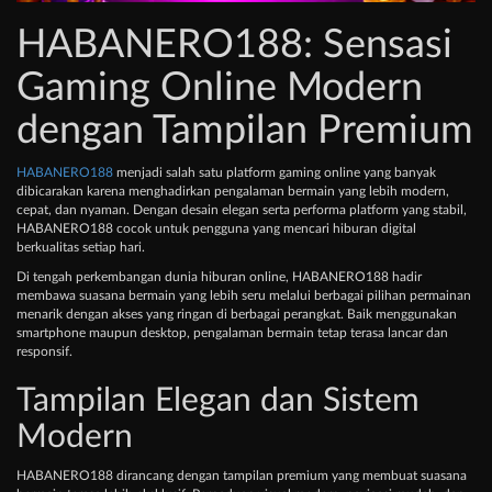
HABANERO188: Sensasi
Gaming Online Modern
dengan Tampilan Premium
HABANERO188
menjadi salah satu platform gaming online yang banyak
dibicarakan karena menghadirkan pengalaman bermain yang lebih modern,
cepat, dan nyaman. Dengan desain elegan serta performa platform yang stabil,
HABANERO188 cocok untuk pengguna yang mencari hiburan digital
berkualitas setiap hari.
Di tengah perkembangan dunia hiburan online, HABANERO188 hadir
membawa suasana bermain yang lebih seru melalui berbagai pilihan permainan
menarik dengan akses yang ringan di berbagai perangkat. Baik menggunakan
smartphone maupun desktop, pengalaman bermain tetap terasa lancar dan
responsif.
Tampilan Elegan dan Sistem
Modern
HABANERO188 dirancang dengan tampilan premium yang membuat suasana