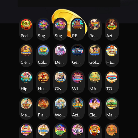
Pedas Gila
Sugar Blast
Sugar Blast Frenzy
REDBEARD TREASURE
Rooster Blitz
Aztec Rush Bonanza
Cleopatra's Treasure
Colour Game Mega Bonus
Dear Senpai
Gems of Valhalla
Gold Rush Bonanza
HEAVENLY FEAST WITH WUKONG
Hippo Splash
Hunk Cai Shen
Olympus Fortune
WILD WITCH SUGAR BONANZA
MAYA TEMPLE OF FORTUNE
TOMYUM BONANZA
Mahjong Beauty
Flame of Fortune
Wonder Ace
Aztec Fortune
Cleopatra's Fortune Ways
Mahjong Dragon Ways