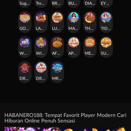
Sugar Candy Bonanza
Treasures of Olympus 1000
BREAK THE BANK
BUNNY VIP NIGHT
DIAMOND KING
EYES OF RA
GOLDEN FORTUNE HORSE
LADY OF RA
LUCKY TIGER
MAGIC PEARLS
THE BIG THE FAT THE UGLY
TIDES OF FORTUNE
WHITE ELEPHANT
WILD MINER
AFRICAN BUFFALO 5000
APHRODITE’S BLESSING
MEGA FORTUNE OX
SUSHI RUSH
DRACULA’S CASTLE BANQUET
DRAGON FORTUNE
MR DIAMOND DELUXE
HABANERO188: Tempat Favorit Player Modern Cari
Hiburan Online Penuh Sensasi