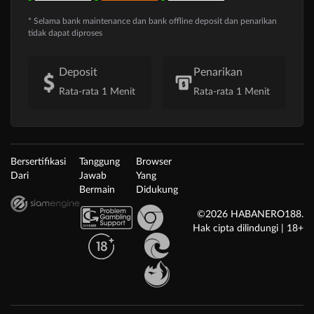
* Selama bank maintenance dan bank offline deposit dan penarikan
tidak dapat diproses
Deposit
Penarikan
Rata-rata 1 Menit
Rata-rata 1 Menit
Bersertifikasi
Tanggung
Browser
Dari
Jawab
Yang
Bermain
Didukung
©2026 HABANERO188.
Hak cipta dilindungi | 18+