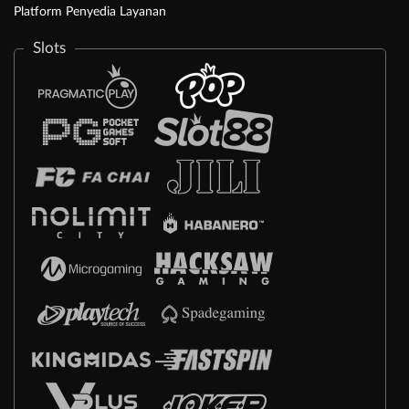
Platform Penyedia Layanan
Slots