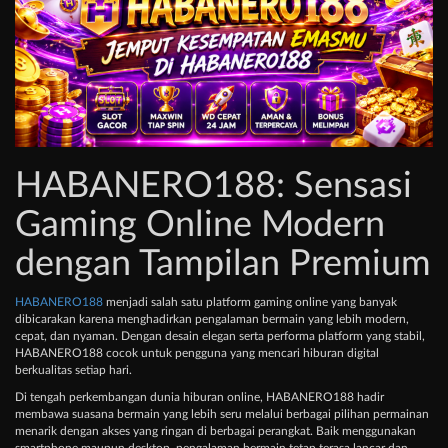
HABANERO188: Sensasi
Gaming Online Modern
dengan Tampilan Premium
HABANERO188
menjadi salah satu platform gaming online yang banyak
dibicarakan karena menghadirkan pengalaman bermain yang lebih modern,
cepat, dan nyaman. Dengan desain elegan serta performa platform yang stabil,
HABANERO188 cocok untuk pengguna yang mencari hiburan digital
berkualitas setiap hari.
Di tengah perkembangan dunia hiburan online, HABANERO188 hadir
membawa suasana bermain yang lebih seru melalui berbagai pilihan permainan
menarik dengan akses yang ringan di berbagai perangkat. Baik menggunakan
smartphone maupun desktop, pengalaman bermain tetap terasa lancar dan