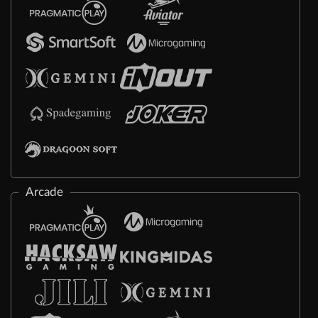
Arcade