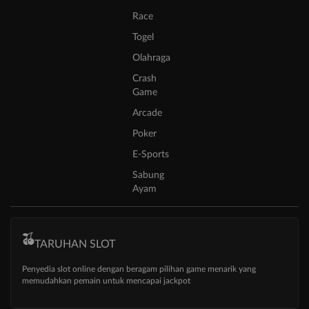
Race
Togel
Olahraga
Crash
Game
Arcade
Poker
E-Sports
Sabung
Ayam
TARUHAN SLOT
Penyedia slot online dengan beragam pilihan game menarik yang
memudahkan pemain untuk mencapai jackpot