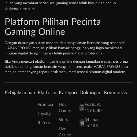
inilah yang membuat setiap sesi gaming terasa lebih hidup dan penuh
tantangan menarik.
Platform Pilihan Pecinta
Gaming Online
Dengan dukungan sistem modern dan pengalaman bermain yang responsif,
HABANERO188 menjadi pilihan banyak pengguna yang ingin menikmati
hiburan digital dengan nuansa lebih premium dan profesional.
Jika Anda mencari platform gaming online dengan tampilan elegan, performa
stabil, serta pengalaman bermain yang lebih seru, maka HABANERO188 bisa
menjadi tempat yang tepat untuk menikmati sensasi hiburan digital modern.
Kebijaksanaan
Platform
Kategori
Dukungan
Komunitas
Promosi
Hot
+628595
Games
4194580
Loyalty
Slots
@haban
Referral
ero188
Live
Casino